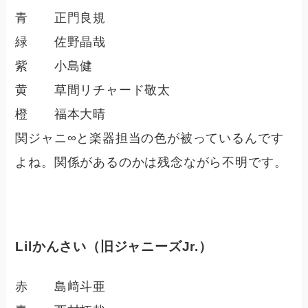
青 正門良規
緑 佐野晶哉
紫 小島健
黄 草間リチャード敬太
橙 福本大晴
関ジャニ∞と楽器担当の色が被っているんです
よね。関係があるのかは残念ながら不明です。
Lilかんさい（旧ジャニーズJr.）
赤 島﨑斗亜