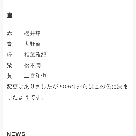
嵐
赤 櫻井翔
青 大野智
緑 相葉雅紀
紫 松本潤
黄 二宮和也
変更はありましたが2006年からはこの色に決ま
ったようです。
NEWS