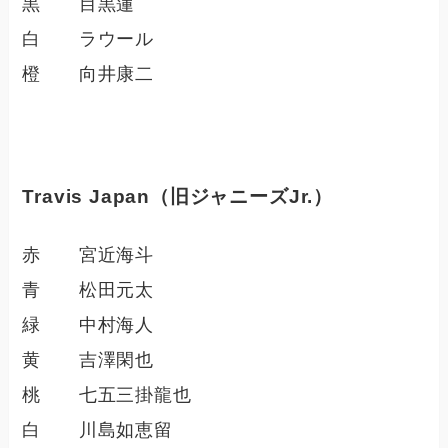
黒 目黒蓮
白 ラウール
橙 向井康二
Travis Japan（旧ジャニーズJr.）
赤 宮近海斗
青 松田元太
緑 中村海人
黄 吉澤閑也
桃 七五三掛龍也
白 川島如恵留