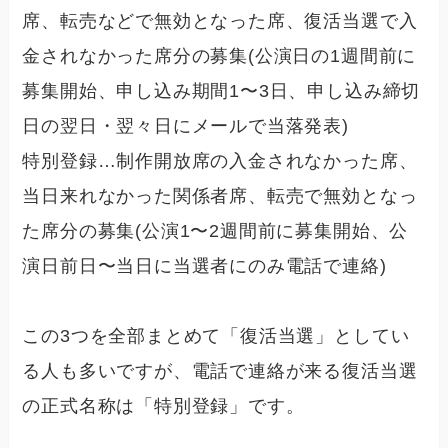
席、転売などで無効となった席、復活当選で入
金されなかった席分の募集(公演日の1週間前に
募集開始、申し込み期間1〜3日、申し込み締切
日の翌日・翌々日にメールで当落発表)
特別登録
…制作開放席の入金されなかった席、
当日来れなかった関係者席、転売で無効となっ
た席分の募集(公演1〜2週間前に募集開始、公
演日前日〜当日に当選者にのみ電話で連絡)
この3つを全部まとめて「復活当選」としてい
る人も多いですが、電話で連絡が来る復活当選
の正式名称は「特別登録」です。