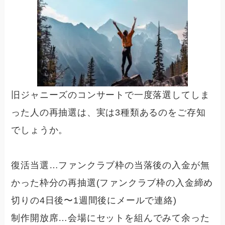
旧ジャニーズのコンサートで一度落選してしま
った人の再抽選は、実は3種類あるのをご存知
でしょうか。
復活当選
…ファンクラブ枠の当落後の入金が無
かった枠分の再抽選(ファンクラブ枠の入金締め
切りの4日後〜1週間後にメールで連絡)
制作開放席
…会場にセットを組んでみて余った