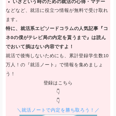
いざという時のための就活の心得・マナー
などなど、
就活に役立つ情報が無料で受け取れ
ます。
特に、就活系エピソードコラムの人気記事『コ
ネ0の僕がテレビ局の内定を貰うまで』は読ん
でおいて損はない内容ですよ！
就活で後悔しないためにも、
累計登録学生数10
万人！の
『就活ノート』
で情報を集めましょ
う！
登録はこちら
👇
👇
＼就活ノートで内定を勝ち取ろう！／