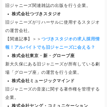
旧ジャニーズ関連雑誌の出版を行う企業。
株式会社つづきスタジオ
旧ジャニーズがリハーサルに使用するスタジオ
の運営会社。
【関連記事】＞＞
つづきスタジオの求人採用情
報！アルバイトでも旧ジャニーズに会える？
株式会社東京・新・グローブ座
新大久保にある旧ジャニーズが所有している劇
場「グローブ座」の運営を行う企業。
株式会社ミュージックマインド
旧ジャニーズの音楽に関する著作権を管理する
企業。
株式会社ヤング・コミュニケーション